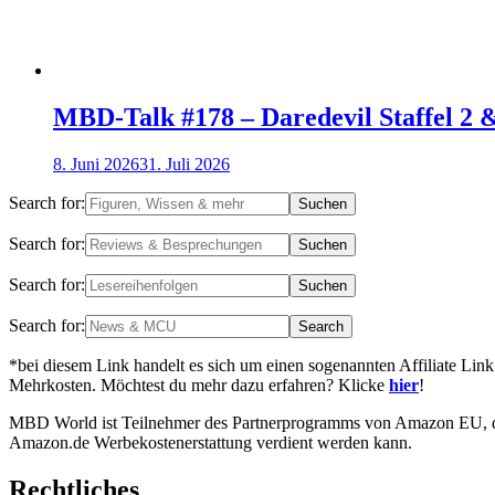
MBD-Talk #178 – Daredevil Staffel 2 
8. Juni 2026
31. Juli 2026
Search for:
Search for:
Search for:
Search for:
*bei diesem Link handelt es sich um einen sogenannten Affiliate Link
Mehrkosten. Möchtest du mehr dazu erfahren? Klicke
hier
!
MBD World ist Teilnehmer des Partnerprogramms von Amazon EU, das 
Amazon.de Werbekostenerstattung verdient werden kann.
Rechtliches