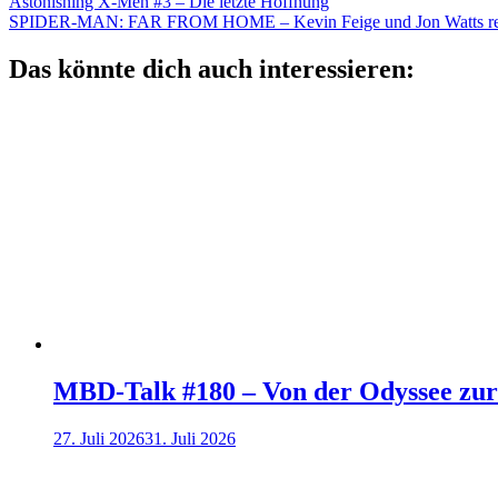
Astonishing X-Men #3 – Die letzte Hoffnung
SPIDER-MAN: FAR FROM HOME – Kevin Feige und Jon Watts reden 
Das könnte dich auch interessieren:
MBD-Talk #180 – Von der Odyssee zu
27. Juli 2026
31. Juli 2026