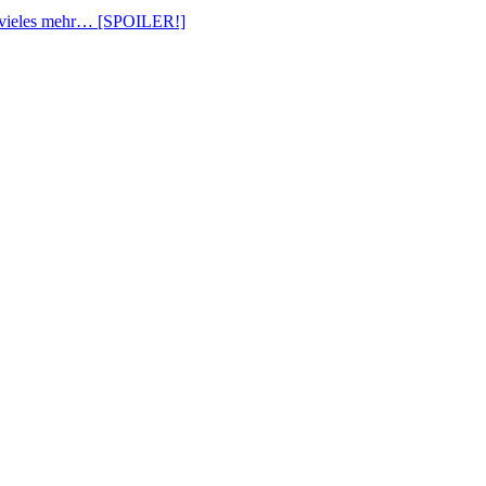
 vieles mehr… [SPOILER!]