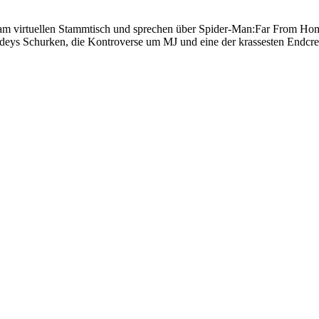
h am virtuellen Stammtisch und sprechen über Spider-Man:Far From Ho
eys Schurken, die Kontroverse um MJ und eine der krassesten Endcred