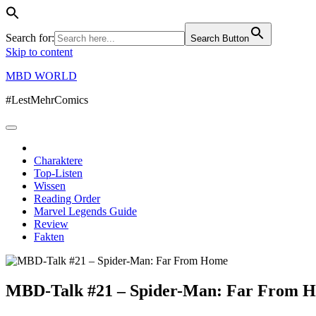
Search for:
Search Button
Skip to content
MBD WORLD
#LestMehrComics
Charaktere
Top-Listen
Wissen
Reading Order
Marvel Legends Guide
Review
Fakten
MBD-Talk #21 – Spider-Man: Far From 