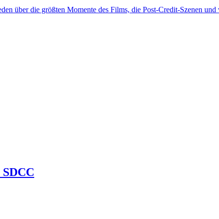
über die größten Momente des Films, die Post-Credit-Szenen und
r SDCC