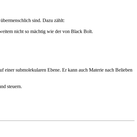
n übermenschlich sind. Dazu zählt:
 weitem nicht so mächtig wie der von Black Bolt.
uf einer submolekularen Ebene. Er kann auch Materie nach Belieben
nd steuern.