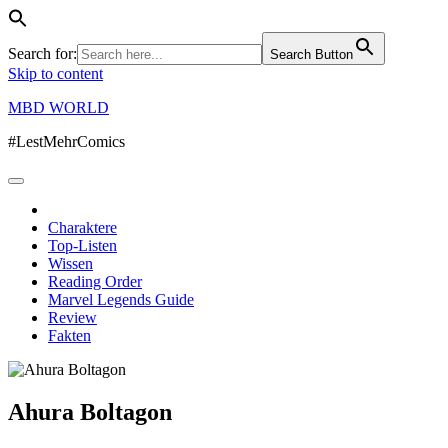
Search for:
Search Button
Skip to content
MBD WORLD
#LestMehrComics
Charaktere
Top-Listen
Wissen
Reading Order
Marvel Legends Guide
Review
Fakten
Ahura Boltagon