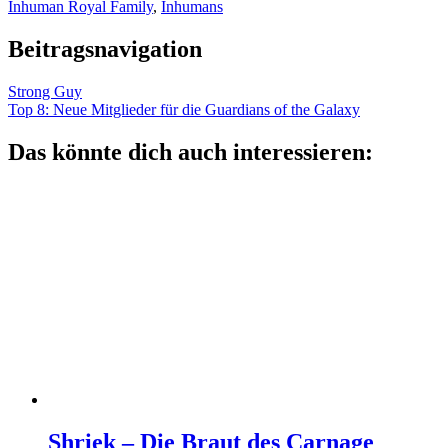
Inhuman Royal Family
,
Inhumans
Beitragsnavigation
Strong Guy
Top 8: Neue Mitglieder für die Guardians of the Galaxy
Das könnte dich auch interessieren:
Shriek – Die Braut des Carnage