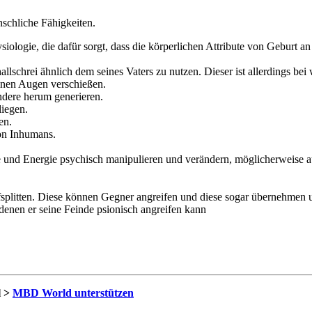
nschliche Fähigkeiten.
iologie, die dafür sorgt, dass die körperlichen Attribute von Geburt a
llschrei ähnlich dem seines Vaters zu nutzen. Dieser ist allerdings bei
einen Augen verschießen.
ndere herum generieren.
liegen.
en.
on Inhumans.
und Energie psychisch manipulieren und verändern, möglicherweise a
splitten. Diese können Gegner angreifen und diese sogar übernehmen u
denen er seine Feinde psionisch angreifen kann
l >
MBD World unterstützen