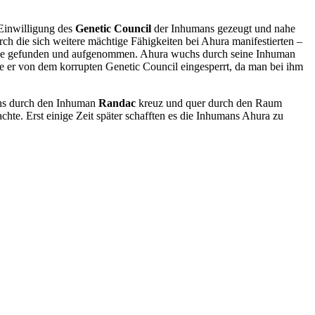
Einwilligung des
Genetic Council
der Inhumans gezeugt und nahe
ch die sich weitere mächtige Fähigkeiten bei Ahura manifestierten –
 Pope gefunden und aufgenommen. Ahura wuchs durch seine Inhuman
 er von dem korrupten Genetic Council eingesperrt, da man bei ihm
ans durch den Inhuman
Randac
kreuz und quer durch den Raum
chte. Erst einige Zeit später schafften es die Inhumans Ahura zu