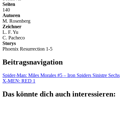
Seiten
140
Autoren
M. Rosenberg
Zeichner
L. F. Yu
C. Pacheco
Storys
Phoenix Resurrection 1-5
Beitragsnavigation
Spider-Man: Miles Morales #5 – Iron Spiders Sinistre Sechs
X-MEN: RED 1
Das könnte dich auch interessieren: