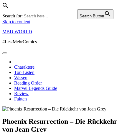
Search for:
Search Button
Skip to content
MBD WORLD
#LestMehrComics
Charaktere
Top-Listen
Wissen
Reading Order
Marvel Legends Guide
Review
Fakten
Phoenix Resurrection – Die Rückkehr
von Jean Grey