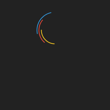
© Marvel Comics
Sag's gerne weiter: