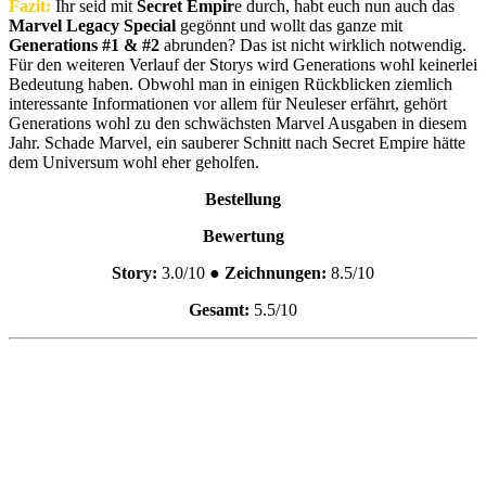
Fazit:
Ihr seid mit
Secret Empir
e durch, habt euch nun auch das
Marvel Legacy Special
gegönnt und wollt das ganze mit
Generations #1 & #2
abrunden? Das ist nicht wirklich notwendig.
Für den weiteren Verlauf der Storys wird Generations wohl keinerlei
Bedeutung haben. Obwohl man in einigen Rückblicken ziemlich
interessante Informationen vor allem für Neuleser erfährt, gehört
Generations wohl zu den schwächsten Marvel Ausgaben in diesem
Jahr. Schade Marvel, ein sauberer Schnitt nach Secret Empire hätte
dem Universum wohl eher geholfen.
Bestellung
Bewertung
Story:
3.0/10 ●
Zeichnungen:
8.5/10
Gesamt:
5.5/10