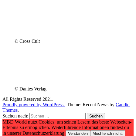
© Cross Cult
© Dantes Verlag
All Rights Reserved 2021.
Proudly powered by WordPress
|
Theme: Recent News by
Candid
Themes
.
Suchen nach:
MBD World nutzt Cookies, um seinen Lesern das beste Webseiten-
Erlebnis zu ermöglichen. Weiterführende Informationen findest du
in unserer Datenschutzerklärung.
Verstanden
Möchte ich nicht.