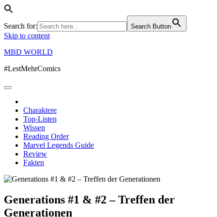
Search for:
Search Button
Skip to content
MBD WORLD
#LestMehrComics
Charaktere
Top-Listen
Wissen
Reading Order
Marvel Legends Guide
Review
Fakten
Generations #1 & #2 – Treffen der
Generationen