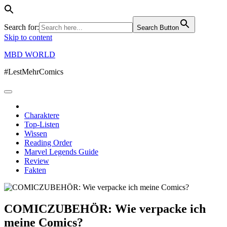
Search for:
Search Button
Skip to content
MBD WORLD
#LestMehrComics
Charaktere
Top-Listen
Wissen
Reading Order
Marvel Legends Guide
Review
Fakten
COMICZUBEHÖR: Wie verpacke ich
meine Comics?