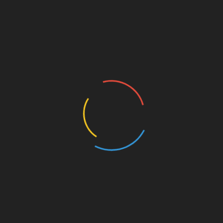
8/10 ●
Zeichnungen:
9.5/10
Gesamt:
8.5/10