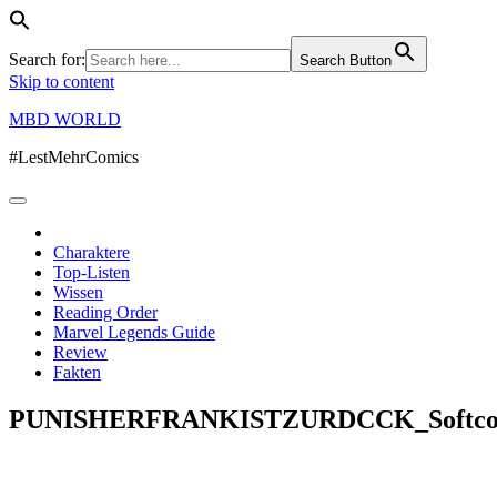
Search for:
Search Button
Skip to content
MBD WORLD
#LestMehrComics
Charaktere
Top-Listen
Wissen
Reading Order
Marvel Legends Guide
Review
Fakten
PUNISHERFRANKISTZURDCCK_Softcov