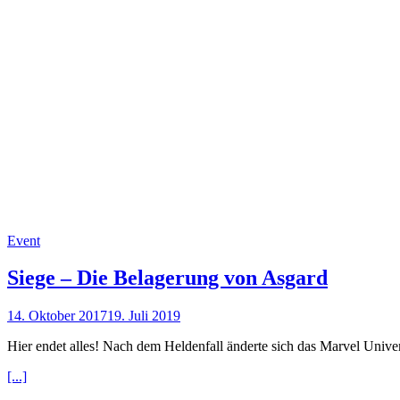
Event
Siege – Die Belagerung von Asgard
14. Oktober 2017
19. Juli 2019
Hier endet alles! Nach dem Heldenfall änderte sich das Marvel Univers
[...]