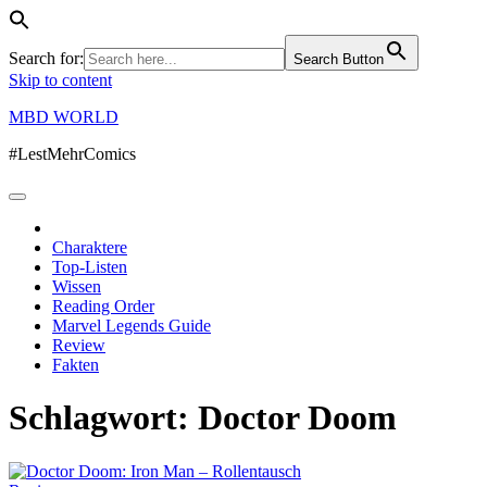
Search for:
Search Button
Skip to content
MBD WORLD
#LestMehrComics
Charaktere
Top-Listen
Wissen
Reading Order
Marvel Legends Guide
Review
Fakten
Schlagwort:
Doctor Doom