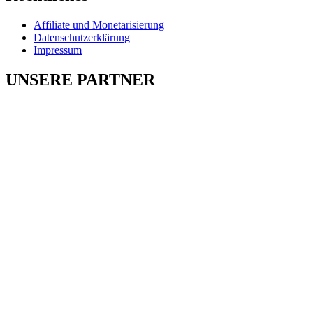
Affiliate und Monetarisierung
Datenschutzerklärung
Impressum
UNSERE PARTNER