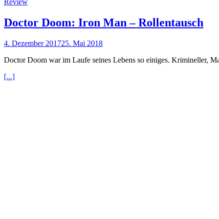
Review
Doctor Doom: Iron Man – Rollentausch
4. Dezember 2017
25. Mai 2018
Doctor Doom war im Laufe seines Lebens so einiges. Krimineller, Mag
[...]