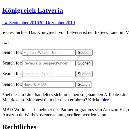
Königreich Latveria
24. September 2016
30. Dezember 2019
● Geschichte: Das Königreich von Latveria ist ein fiktives Land i
[...]
Search for:
Search for:
Search for:
Search for:
*bei diesem Link handelt es sich um einen sogenannten Affiliate Link
Mehrkosten. Möchtest du mehr dazu erfahren? Klicke
hier
!
MBD World ist Teilnehmer des Partnerprogramms von Amazon EU, das 
Amazon.de Werbekostenerstattung verdient werden kann.
Rechtliches