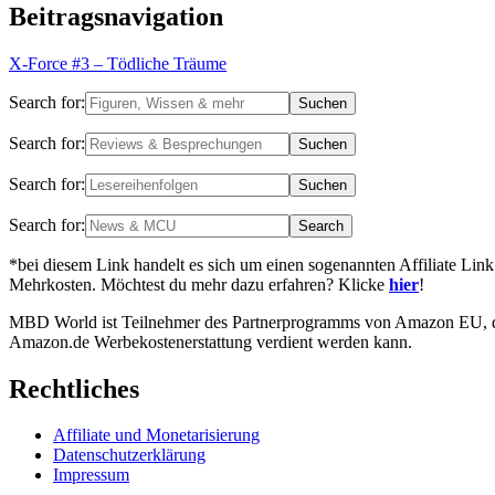
Beitragsnavigation
X-Force #3 – Tödliche Träume
Search for:
Search for:
Search for:
Search for:
*bei diesem Link handelt es sich um einen sogenannten Affiliate Link
Mehrkosten. Möchtest du mehr dazu erfahren? Klicke
hier
!
MBD World ist Teilnehmer des Partnerprogramms von Amazon EU, das 
Amazon.de Werbekostenerstattung verdient werden kann.
Rechtliches
Affiliate und Monetarisierung
Datenschutzerklärung
Impressum