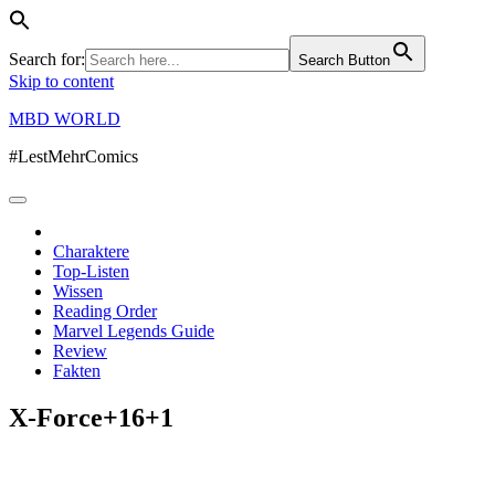
Search for:
Search Button
Skip to content
MBD WORLD
#LestMehrComics
Charaktere
Top-Listen
Wissen
Reading Order
Marvel Legends Guide
Review
Fakten
X-Force+16+1