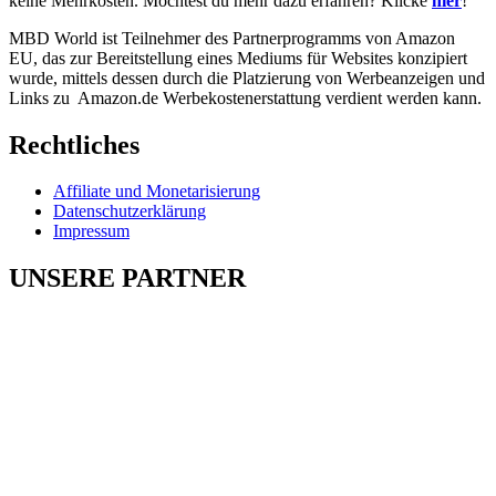
keine Mehrkosten. Möchtest du mehr dazu erfahren? Klicke
hier
!
MBD World ist Teilnehmer des Partnerprogramms von Amazon
EU, das zur Bereitstellung eines Mediums für Websites konzipiert
wurde, mittels dessen durch die Platzierung von Werbeanzeigen und
Links zu Amazon.de Werbekostenerstattung verdient werden kann.
Rechtliches
Affiliate und Monetarisierung
Datenschutzerklärung
Impressum
UNSERE PARTNER