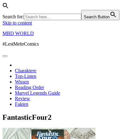
Search for:
Search Button
Skip to content
MBD WORLD
#LestMehrComics
Charaktere
Top-Listen
Wissen
Reading Order
Marvel Legends Guide
Review
Fakten
FantasticFour2