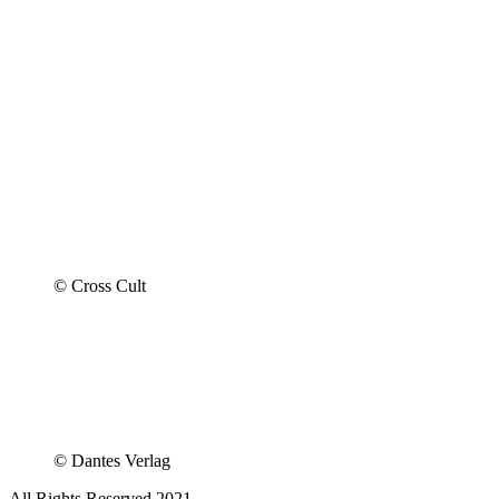
© Cross Cult
© Dantes Verlag
All Rights Reserved 2021.