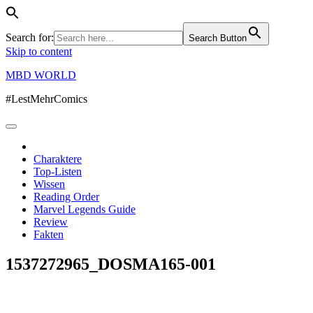
Search for:
Search Button
Skip to content
MBD WORLD
#LestMehrComics
Charaktere
Top-Listen
Wissen
Reading Order
Marvel Legends Guide
Review
Fakten
1537272965_DOSMA165-001