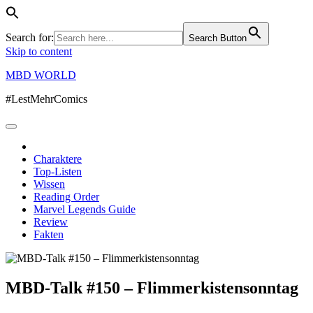
Search for:
Search Button
Skip to content
MBD WORLD
#LestMehrComics
Charaktere
Top-Listen
Wissen
Reading Order
Marvel Legends Guide
Review
Fakten
MBD-Talk #150 – Flimmerkistensonntag