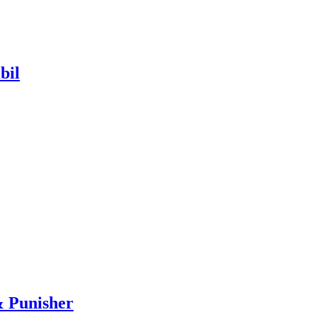
bil
& Punisher