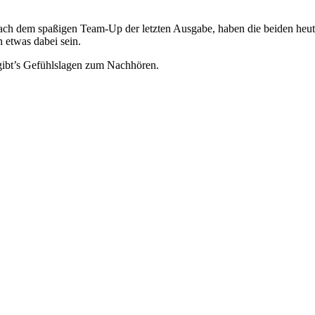
ach dem spaßigen Team-Up der letzten Ausgabe, haben die beiden heute 
n etwas dabei sein.
gibt’s Gefühlslagen zum Nachhören.