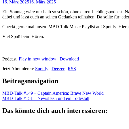
16. März 2025
16. März 2025
Ein Sonntag wäre nur halb so schön, ohne euren Lieblingspodcast. N
dabei und lässt euch an seinen Gedanken teilhaben. Da sollte für jede
Checkt gerne mal unsere MBD Talk Music Playlist auf Spotify. Hier 
Viel Spaß beim Hören.
Podcast:
Play in new window
|
Download
Jetzt Abonnieren:
Spotify
|
Deezer
|
RSS
Beitragsnavigation
MBD-Talk #149 – Captain America: Brave New World
MBD-Talk #151 – Newsflash und ein Todesfall
Das könnte dich auch interessieren: