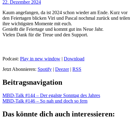
22. Dezember 2024
Kaum angefangen, da ist 2024 schon wieder am Ende. Kurz vor
den Feiertagen blicken Viri und Pascal nochmal zurück und teilen
ihre wichtigsten Momente mit euch.
Genießt die Feiertage und kommt gut ins Neue Jahr.
Vielen Dank für die Treue und den Support.
Podcast:
Play in new window
|
Download
Jetzt Abonnieren:
Spotify
|
Deezer
|
RSS
Beitragsnavigation
MBD-Talk #144 – Der egalste Sonntag des Jahres
MBD-Talk #146 – So nah und doch so fern
Das könnte dich auch interessieren: