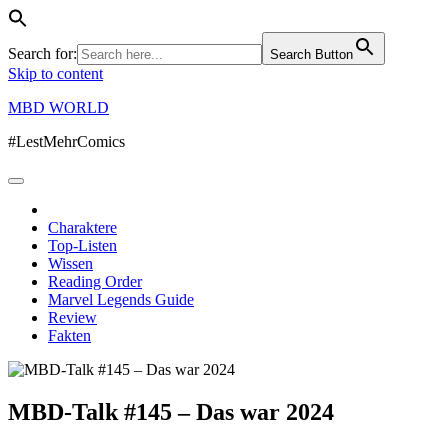
Search for:
Search Button
Skip to content
MBD WORLD
#LestMehrComics
Charaktere
Top-Listen
Wissen
Reading Order
Marvel Legends Guide
Review
Fakten
MBD-Talk #145 – Das war 2024