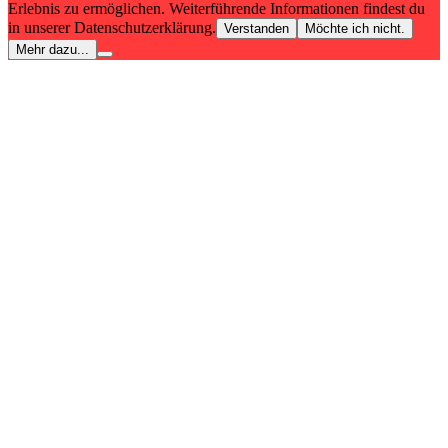
Erlebnis zu ermöglichen. Weiterführende Informationen findest du
in unserer Datenschutzerklärung.
Verstanden
Möchte ich nicht.
Mehr dazu...