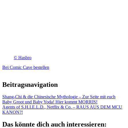
© Hasbro
Bei Comic Cave bestellen
Beitragsnavigation
Shang-Chi & die Chinesische Mythologie – Zur Seite mit euch
Baby Groot und Baby Yoda! Hier kommt MORRIS!
Agents of S.H.I.E.L.D., Netflix & Co. – RAUS AUS DEM MCU
KANON?!
Das könnte dich auch interessieren: