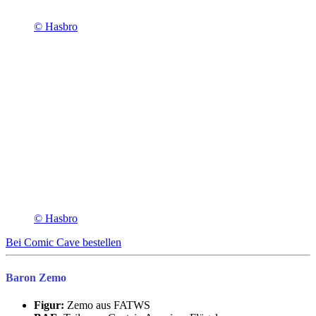
© Hasbro
© Hasbro
Bei Comic Cave bestellen
Baron Zemo
Figur:
Zemo aus FATWS