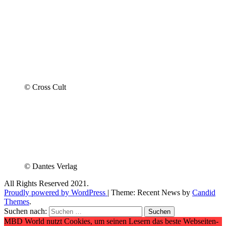
© Cross Cult
© Dantes Verlag
All Rights Reserved 2021.
Proudly powered by WordPress
|
Theme: Recent News by
Candid
Themes
.
Suchen nach:
MBD World nutzt Cookies, um seinen Lesern das beste Webseiten-