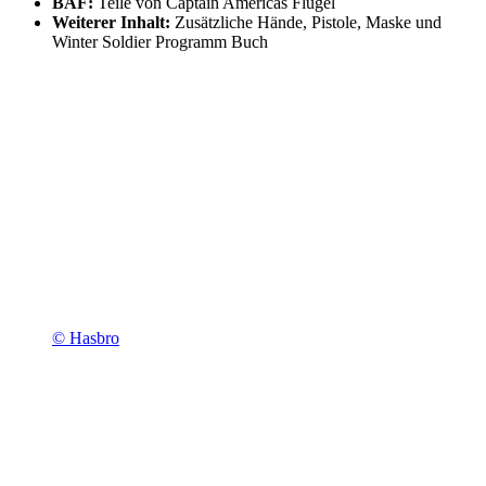
BAF:
Teile von Captain Americas Flügel
Weiterer Inhalt:
Zusätzliche Hände, Pistole, Maske und
Winter Soldier Programm Buch
© Hasbro