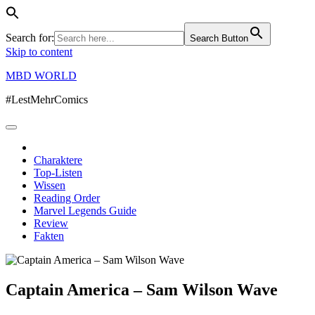
Search for:
Search Button
Skip to content
MBD WORLD
#LestMehrComics
Charaktere
Top-Listen
Wissen
Reading Order
Marvel Legends Guide
Review
Fakten
Captain America – Sam Wilson Wave