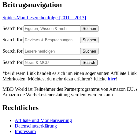
Beitragsnavigation
Spider-Man Lesereihenfolge [2011 – 2013]
Search for:
Search for:
Search for:
Search for:
*bei diesem Link handelt es sich um einen sogenannten Affiliate Link
Mehrkosten. Möchtest du mehr dazu erfahren? Klicke
hier
!
MBD World ist Teilnehmer des Partnerprogramms von Amazon EU, das 
Amazon.de Werbekostenerstattung verdient werden kann.
Rechtliches
Affiliate und Monetarisierung
Datenschutzerklärung
Impressum