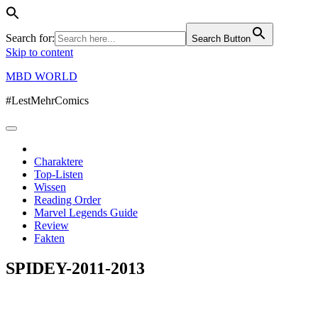
Search for:
Search Button
Skip to content
MBD WORLD
#LestMehrComics
Charaktere
Top-Listen
Wissen
Reading Order
Marvel Legends Guide
Review
Fakten
SPIDEY-2011-2013