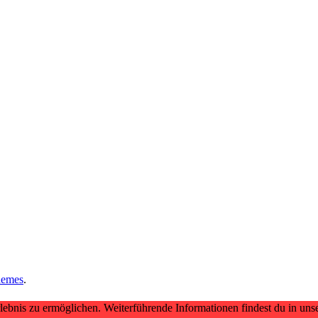
hemes
.
bnis zu ermöglichen. Weiterführende Informationen findest du in uns