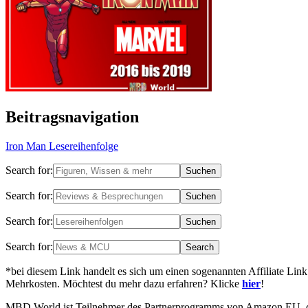
Beitragsnavigation
Iron Man Lesereihenfolge
Search for:
Search for:
Search for:
Search for:
*bei diesem Link handelt es sich um einen sogenannten Affiliate Link
Mehrkosten. Möchtest du mehr dazu erfahren? Klicke
hier
!
MBD World ist Teilnehmer des Partnerprogramms von Amazon EU, das 