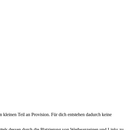
n kleinen Teil an Provision. Für dich entstehen dadurch keine
tels dessen durch die Platzierung von Werbeanzeigen und Links zu