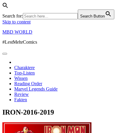
Search for:
Search Button
Skip to content
MBD WORLD
#LestMehrComics
Charaktere
Top-Listen
Wissen
Reading Order
Marvel Legends Guide
Review
Fakten
IRON-2016-2019