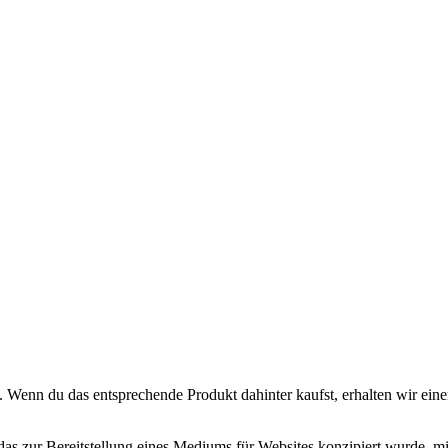
. Wenn du das entsprechende Produkt dahinter kaufst, erhalten wir eine
zur Bereitstellung eines Mediums für Websites konzipiert wurde, mit