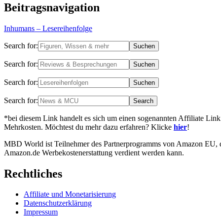
Beitragsnavigation
Inhumans – Lesereihenfolge
Search for:
Search for:
Search for:
Search for:
*bei diesem Link handelt es sich um einen sogenannten Affiliate Link
Mehrkosten. Möchtest du mehr dazu erfahren? Klicke
hier
!
MBD World ist Teilnehmer des Partnerprogramms von Amazon EU, das 
Amazon.de Werbekostenerstattung verdient werden kann.
Rechtliches
Affiliate und Monetarisierung
Datenschutzerklärung
Impressum