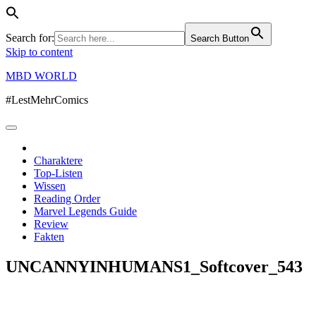
Search for:
Search Button
Skip to content
MBD WORLD
#LestMehrComics
Charaktere
Top-Listen
Wissen
Reading Order
Marvel Legends Guide
Review
Fakten
UNCANNYINHUMANS1_Softcover_543