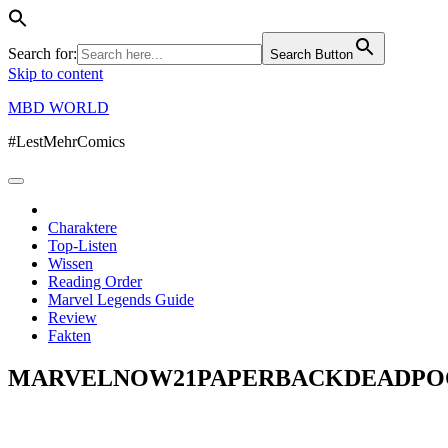
Search for:
Search Button
Skip to content
MBD WORLD
#LestMehrComics
Charaktere
Top-Listen
Wissen
Reading Order
Marvel Legends Guide
Review
Fakten
MARVELNOW21PAPERBACKDEADPOOL6