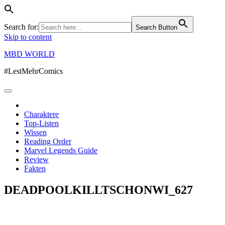
Search for:
Search Button
Skip to content
MBD WORLD
#LestMehrComics
Charaktere
Top-Listen
Wissen
Reading Order
Marvel Legends Guide
Review
Fakten
DEADPOOLKILLTSCHONWI_627