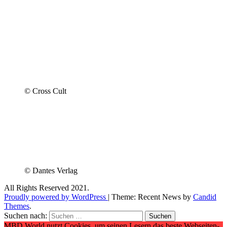
© Cross Cult
© Dantes Verlag
All Rights Reserved 2021.
Proudly powered by WordPress
|
Theme: Recent News by
Candid
Themes
.
Suchen nach:
MBD World nutzt Cookies, um seinen Lesern das beste Webseiten-