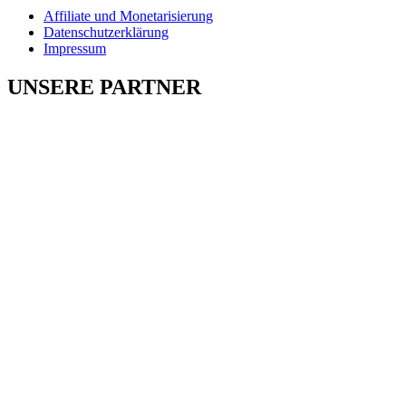
Affiliate und Monetarisierung
Datenschutzerklärung
Impressum
UNSERE PARTNER