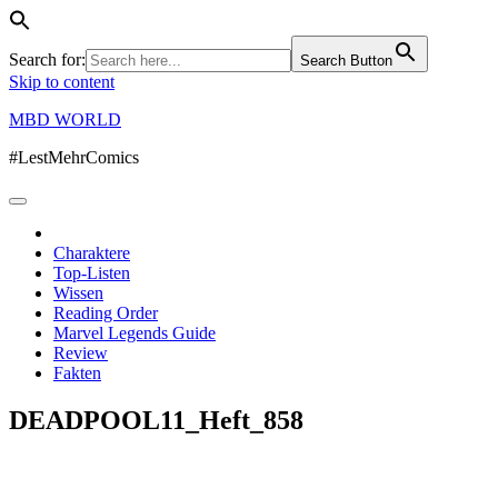
Search for:
Search Button
Skip to content
MBD WORLD
#LestMehrComics
Charaktere
Top-Listen
Wissen
Reading Order
Marvel Legends Guide
Review
Fakten
DEADPOOL11_Heft_858