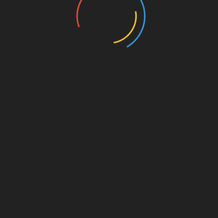
on. Für
est du
s von
s für
die
Amazon.de
© Splitter Verlag