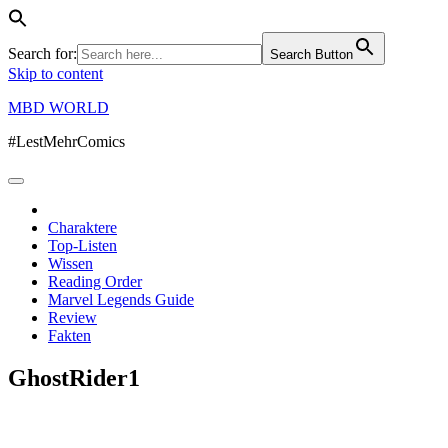
Search for:
Search Button
Skip to content
MBD WORLD
#LestMehrComics
Charaktere
Top-Listen
Wissen
Reading Order
Marvel Legends Guide
Review
Fakten
GhostRider1