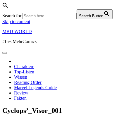
Search for:
Search Button
Skip to content
MBD WORLD
#LestMehrComics
Charaktere
Top-Listen
Wissen
Reading Order
Marvel Legends Guide
Review
Fakten
Cyclops’_Visor_001