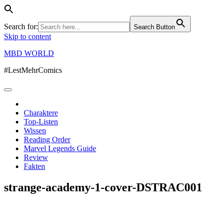
Search for:
Search Button
Skip to content
MBD WORLD
#LestMehrComics
Charaktere
Top-Listen
Wissen
Reading Order
Marvel Legends Guide
Review
Fakten
strange-academy-1-cover-DSTRAC001