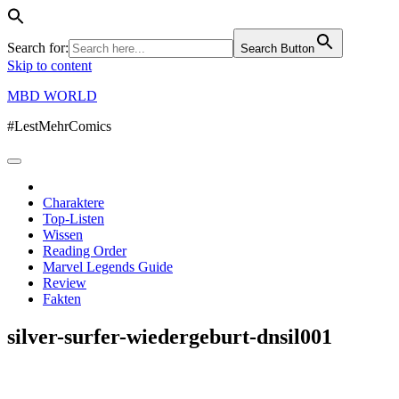
Search for:
Search Button
Skip to content
MBD WORLD
#LestMehrComics
Charaktere
Top-Listen
Wissen
Reading Order
Marvel Legends Guide
Review
Fakten
silver-surfer-wiedergeburt-dnsil001