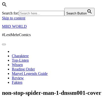
Search for:
Search Button
Skip to content
MBD WORLD
#LestMehrComics
Charaktere
Top-Listen
Wissen
Reading Order
Marvel Legends Guide
Review
Fakten
non-stop-spider-man-1-dnssm001-cover