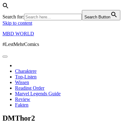
Search for:
Search Button
Skip to content
MBD WORLD
#LestMehrComics
Charaktere
Top-Listen
Wissen
Reading Order
Marvel Legends Guide
Review
Fakten
DMThor2