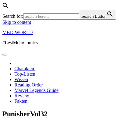
Search for:
Search Button
Skip to content
MBD WORLD
#LestMehrComics
Charaktere
Top-Listen
Wissen
Reading Order
Marvel Legends Guide
Review
Fakten
PunisherVol32