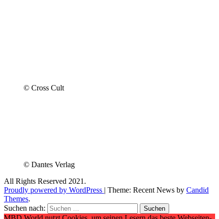
© Cross Cult
© Dantes Verlag
All Rights Reserved 2021.
Proudly powered by WordPress
|
Theme: Recent News by
Candid
Themes
.
Suchen nach:
MBD World nutzt Cookies, um seinen Lesern das beste Webseiten-