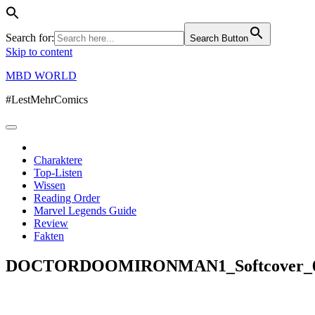
Search for:
Search Button
Skip to content
MBD WORLD
#LestMehrComics
Charaktere
Top-Listen
Wissen
Reading Order
Marvel Legends Guide
Review
Fakten
DOCTORDOOMIRONMAN1_Softcover_