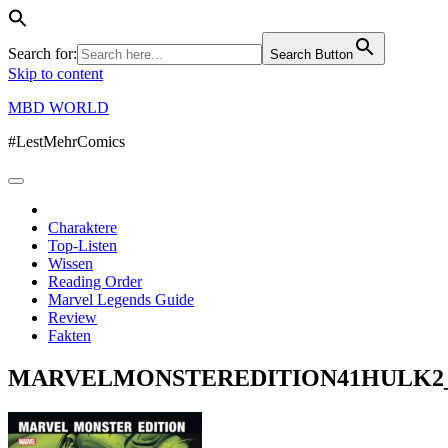
Search for:
Search Button
Skip to content
MBD WORLD
#LestMehrComics
Charaktere
Top-Listen
Wissen
Reading Order
Marvel Legends Guide
Review
Fakten
MARVELMONSTEREDITION41HULK2_