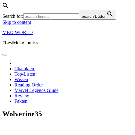
Search for:
Search Button
Skip to content
MBD WORLD
#LestMehrComics
Charaktere
Top-Listen
Wissen
Reading Order
Marvel Legends Guide
Review
Fakten
Wolverine35