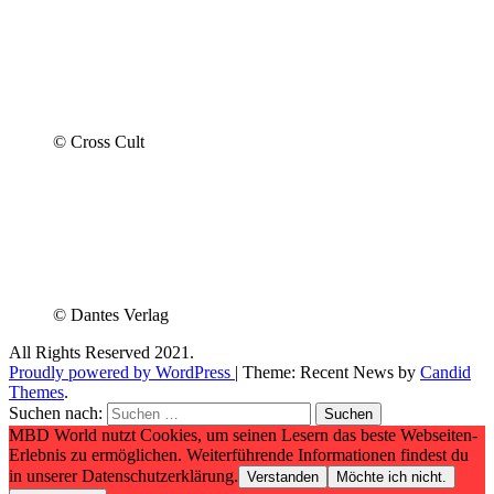
© Cross Cult
© Dantes Verlag
All Rights Reserved 2021.
Proudly powered by WordPress
|
Theme: Recent News by
Candid
Themes
.
Suchen nach:
MBD World nutzt Cookies, um seinen Lesern das beste Webseiten-
Erlebnis zu ermöglichen. Weiterführende Informationen findest du
in unserer Datenschutzerklärung.
Verstanden
Möchte ich nicht.