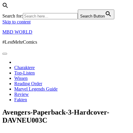
Search for:
Search Button
Skip to content
MBD WORLD
#LestMehrComics
Charaktere
Top-Listen
Wissen
Reading Order
Marvel Legends Guide
Review
Fakten
Avengers-Paperback-3-Hardcover-
DAVNEU003C