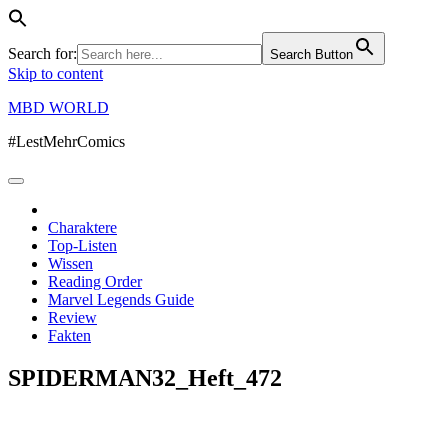
Search for:
Search Button
Skip to content
MBD WORLD
#LestMehrComics
Charaktere
Top-Listen
Wissen
Reading Order
Marvel Legends Guide
Review
Fakten
SPIDERMAN32_Heft_472