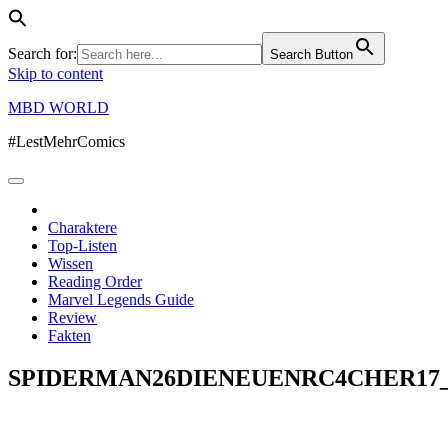
Search for:
Search Button
Skip to content
MBD WORLD
#LestMehrComics
Charaktere
Top-Listen
Wissen
Reading Order
Marvel Legends Guide
Review
Fakten
SPIDERMAN26DIENEUENRC4CHER17_